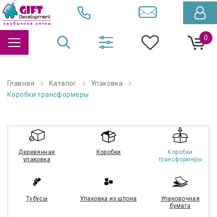
0
Главная
Каталог
Упаковка
Коробки трансформеры
Деревянная
Коробки
Коробки
упаковка
трансформеры
Тубусы
Упаковка из шпона
Упаковочная
бумага