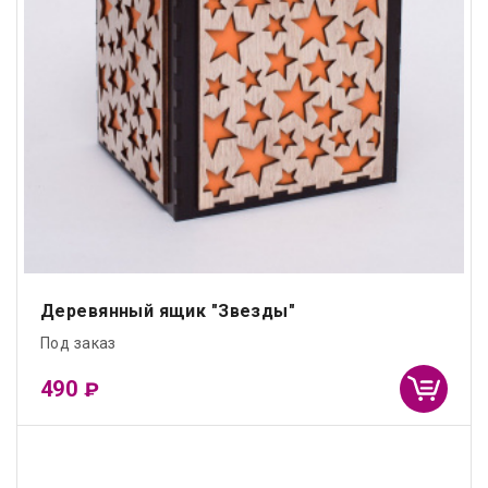
Деревянный ящик "Звезды"
Под заказ
490
₽