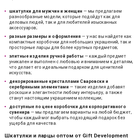
шкатулки для мужчин и женщин
— мы предлагаем
разнообразные модели, которые подойдут как для
деловых людей, так и для любителей изысканных
аксессуаров;
разные размеры и оформления
— у нас вы найдете как
компактные коробочки для небольших украшений, так и
просторные ларцы для более крупных предметов;
элитные изделия ручной работы
— каждый предмет
уникален и выполнен с любовью и вниманием к деталям,
что делает его идеальным подарком для ценителей
искусства;
декорированные кристаллами Сваровски и
серебряными элементами
— такие изделия добавят
роскоши и элегантности любому интерьеру, а также
станут настоящим украшением коллекции;
доступные по цене коробочки для корпоративного
сувенира
— мы предлагаем варианты на любой бюджет,
чтобы каждый мог выбрать подходящий подарок без
ущерба для качества.
Шкатулки и ларцы оптом от Gift Development