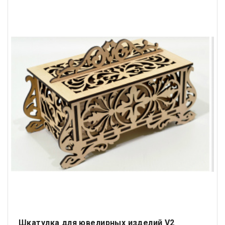
Шкатулка для ювелирных изделий V2