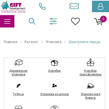
0
Главная
Каталог
Упаковка
Шкатулки и ларцы
Деревянная
Коробки
Коробки
упаковка
трансформеры
Тубусы
Упаковка из шпона
Упаковочная
бумага