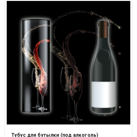
Тубус для бутылки (под алкоголь)