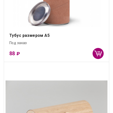
Тубус размером А5
Под заказ
88
₽