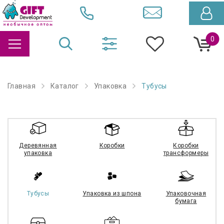
0
Главная
Каталог
Упаковка
Тубусы
Деревянная
Коробки
Коробки
упаковка
трансформеры
Тубусы
Упаковка из шпона
Упаковочная
бумага