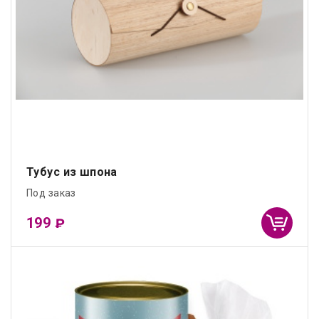
Тубус из шпона
Под заказ
199
₽