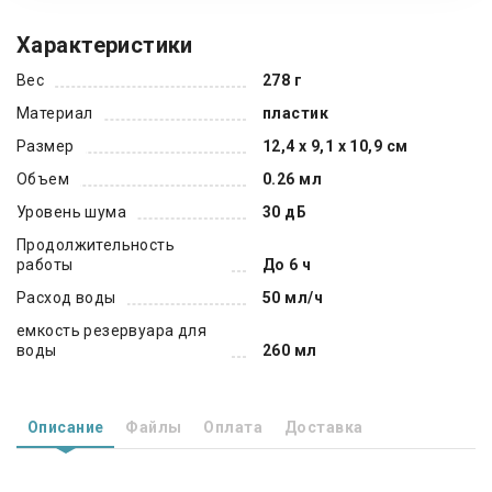
Характеристики
Вес
278 г
Материал
пластик
Размер
12,4 х 9,1 х 10,9 см
Объем
0.26 мл
Уровень шума
30 дБ
Продолжительность
работы
До 6 ч
Расход воды
50 мл/ч
емкость резервуара для
воды
260 мл
Описание
Файлы
Оплата
Доставка