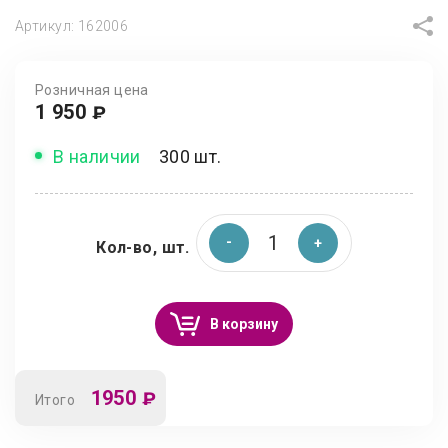
Артикул:
162006
Розничная цена
1 950
₽
В наличии
300 шт.
Кол-во, шт.
В корзину
1950
₽
Итого