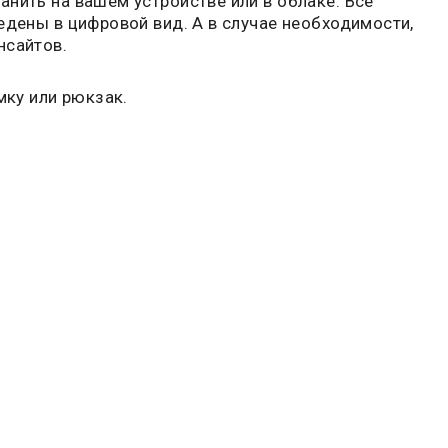
нить на вашем устройстве или в облаке. Все
едены в цифровой вид. А в случае необходимости,
нсайтов.
мку или рюкзак.