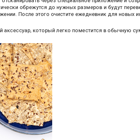
отсканировать через специальное приложение и сохра
тически обрежутся до нужных размеров и будут перев
жении. После этого очистите ежедневник для новых и
ый аксессуар, который легко поместится в обычную су