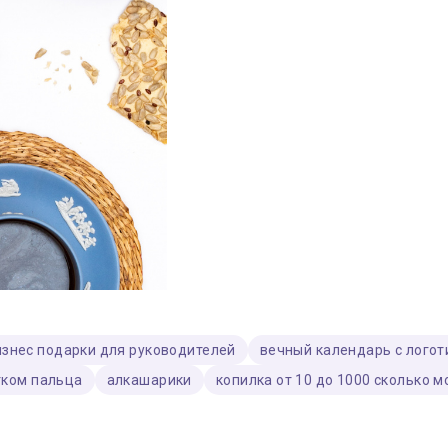
изнес подарки для руководителей
вечный календарь с лого
тком пальца
алкашарики
копилка от 10 до 1000 сколько 