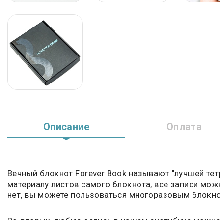
Описание
Оплата
Вечный блокнот Forever Book называют "лучшей тетр
материалу листов самого блокнота, все записи можн
нет, вы можете пользоваться многоразовым блокнот