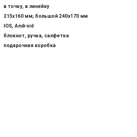
в точку, в линейку
215х160 мм; большой 240х170 мм
IOS, Android
блокнот, ручка, салфетка
подарочная коробка