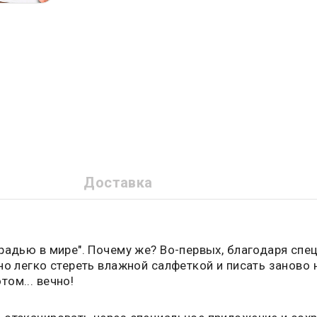
Доставка
адью в мире". Почему же? Во-первых, благодаря спец
о легко стереть влажной салфеткой и писать заново 
ом... вечно!