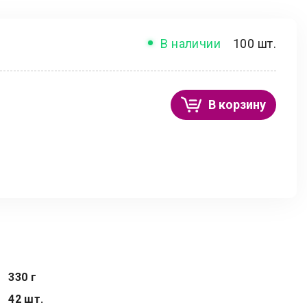
В наличии
100 шт.
В корзину
330 г
42 шт.