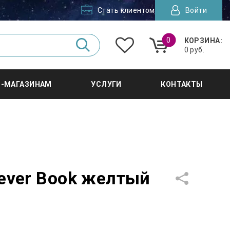
Стать клиентом
Войти
0
КОРЗИНА:
0 руб.
Т-МАГАЗИНАМ
УСЛУГИ
КОНТАКТЫ
ever Book желтый