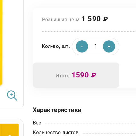
1 590
₽
Розничная цена
Кол-во, шт.
1590
₽
Итого
Характеристики
Вес
Количество листов