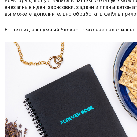
Во-вторых, любую запись в нашем скетчбуке можно 
внезапные идеи, зарисовки, задачи и планы автома
вы можете дополнительно обработать файл в прило
В-третьих, наш умный блокнот - это внешне стильн