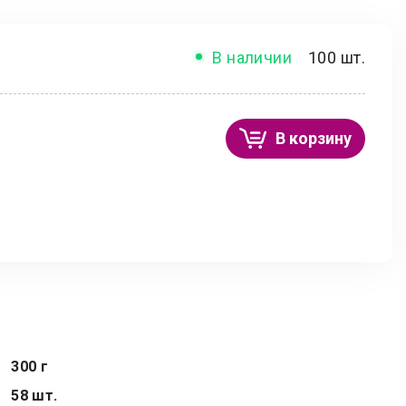
В наличии
100 шт.
В корзину
300 г
58 шт.