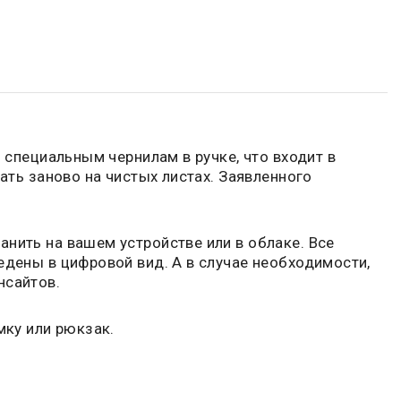
 специальным чернилам в ручке, что входит в
ать заново на чистых листах. Заявленного
нить на вашем устройстве или в облаке. Все
едены в цифровой вид. А в случае необходимости,
нсайтов.
мку или рюкзак.