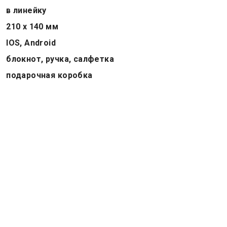
в линейку
210 х 140 мм
IOS, Android
блокнот, ручка, салфетка
подарочная коробка