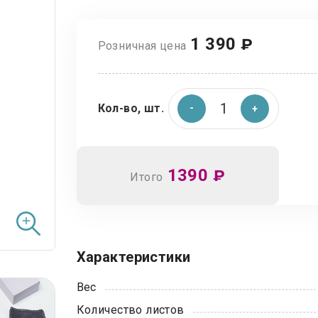
1 390
₽
Розничная цена
Кол-во, шт.
1390
₽
Итого
Характеристики
Вес
Количество листов