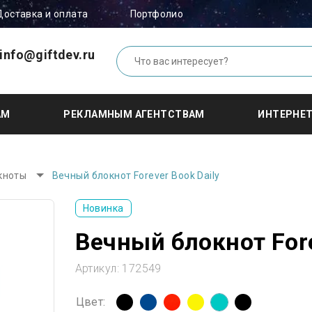
Доставка и оплата
Портфолио
info@giftdev.ru
АМ
РЕКЛАМНЫМ АГЕНТСТВАМ
ИНТЕРНЕ
кноты
Вечный блокнот Forever Book Daily
Новинка
Вечный блокнот Fore
Артикул:
172549
Цвет: