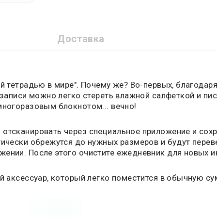
Доставка
й тетрадью в мире". Почему же? Во-первых, благодаря
 записи можно легко стереть влажной салфеткой и пис
многоразовым блокнотом... вечно!
отсканировать через специальное приложение и сохра
тически обрежутся до нужных размеров и будут перев
жении. После этого очистите ежедневник для новых и
ый аксессуар, который легко поместится в обычную су