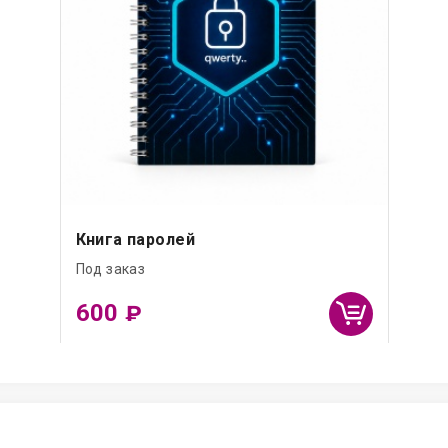
Книга паролей
Под заказ
600
₽