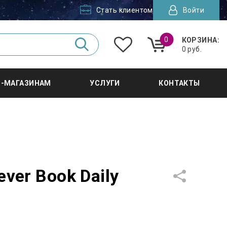
Стать клиентом
Войти
0
КОРЗИНА:
0 руб.
Т-МАГАЗИНАМ
УСЛУГИ
КОНТАКТЫ
ver Book Daily