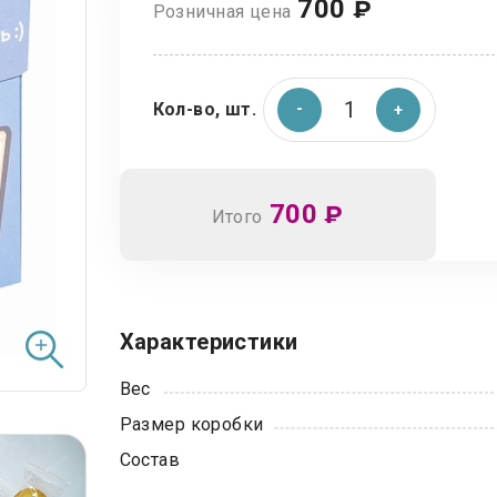
700
₽
Розничная цена
Кол-во, шт.
700
₽
Итого
Характеристики
Вес
Размер коробки
Состав