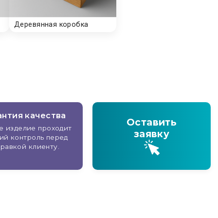
антия качества
Оставить
е изделие проходит
заявку
ий контроль перед
равкой клиенту.