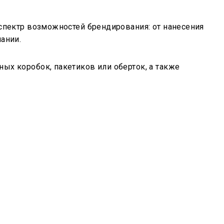
спектр возможностей брендирования: от нанесения
ании.
х коробок, пакетиков или оберток, а также