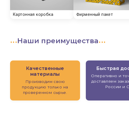
Наши преимущества
Качественные
Быстрая до
материалы
Оперативно и точ
доставляем заказ
Производим свою
России и 
продукцию только на
проверенном сырье.