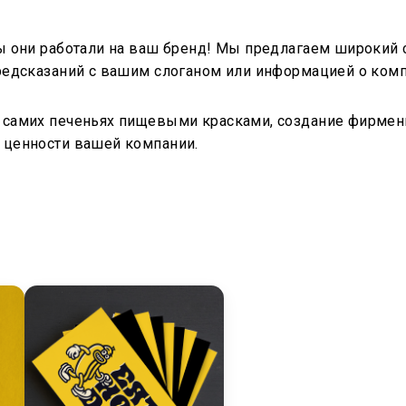
ы они работали на ваш бренд! Мы предлагаем широкий 
редсказаний с вашим слоганом или информацией о комп
самих печеньях пищевыми красками, создание фирменны
 ценности вашей компании.