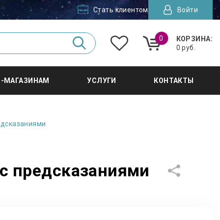
Стать клиентом
Войти
0
КОРЗИНА:
0 руб.
Т-МАГАЗИНАМ
УСЛУГИ
КОНТАКТЫ
едсказаниями
 с предсказаниями