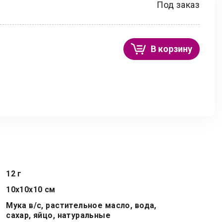
Под заказ
В корзину
12 г
10x10x10 см
Мука в/с, растительное масло, вода,
сахар, яйцо, натуральные