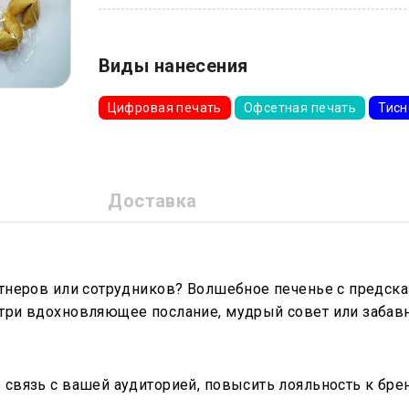
Виды нанесения
Цифровая печать
Офсетная печать
Тисн
Доставка
тнеров или сотрудников? Волшебное печенье с предска
три вдохновляющее послание, мудрый совет или забавн
связь с вашей аудиторией, повысить лояльность к брен