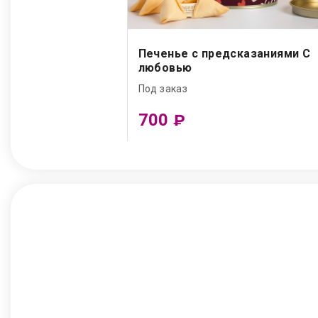
Печенье с предсказаниями С
любовью
Под заказ
700
₽