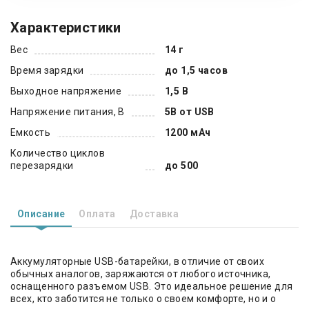
Характеристики
Вес
14 г
Время зарядки
до 1,5 часов
Выходное напряжение
1,5 В
Напряжение питания, В
5В от USB
Емкость
1200 мАч
Количество циклов
перезарядки
до 500
Описание
Оплата
Доставка
Аккумуляторные USB-батарейки, в отличие от своих
обычных аналогов, заряжаются от любого источника,
оснащенного разъемом USB. Это идеальное решение для
всех, кто заботится не только о своем комфорте, но и о