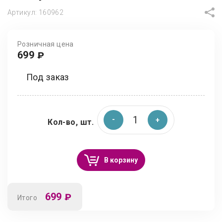
Артикул:
160962
Розничная цена
699
₽
Под заказ
Кол-во, шт.
В корзину
699
₽
Итого