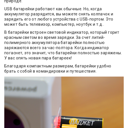
природе.
USB батарейки работают как обычные. Но, когда
аккумулятор разрядится, вы можете снять колпачок и
зарядить его от любого устройства с USB-портом. Это
может быть телевизор, компьютер, ноутбук и т.д..
В батарейки встроен световой индикатор, который горит
красным светом во время зарядки. За счет литий-
полимерного аккумулятора батарейки полностью
заряжаются всего за час-полтора. Когда индикатор
погаснет, это значит, что батарейки полностью заряжены.
У вас опять новая пара батареек!
Благодаря компактным размерам, батарейки удобно
брать с собой в командировки и путешествия.