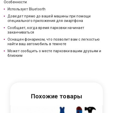
Особенности
Использует Bluetooth
Доведет прямо до вашей машины при помощи
специального приложения для смартфона
Сообщает, когда время парковки начинает
заканчиваться
Оснащен фонариком, что позволит вам с легкостью
найти ваш автомобиль в темноте
Может сообщить о месте парковки вашим друзьям и
близким
Похожие товары
О