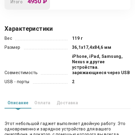
4950
₽
Итого
Характеристики
Вес
119 г
Размер
36,1x17,4x84,6 мм
iPhone, iPad, Samsung,
Nexus и другие
устройства.
Совместимость
заряжающиеся через USB
USB - порты
2
Описание
Оплата
Доставка
Этот небольшой гаджет выполняет двойную работу. Это
одновременно и зарядное устройство для вашего
смартфона, и локатор, с помощью которого вы всегда