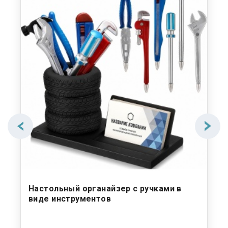
Настольный органайзер с ручками в
Пл
виде инструментов