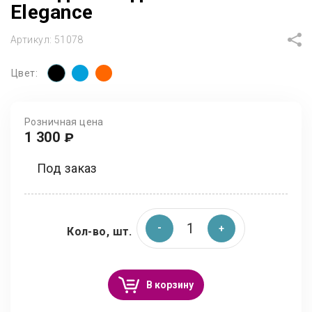
Elegance
Артикул:
51078
Цвет:
Розничная цена
1 300
₽
Под заказ
Кол-во, шт.
В корзину