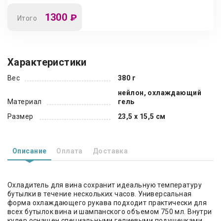
1300
₽
Итого
Характеристики
Вес
380 г
нейлон, охлаждающий
Материал
гель
Размер
23,5 х 15,5 см
Описание
Оплата
Доставка
Охладитель для вина сохранит идеальную температуру
бутылки в течение нескольких часов. Универсальная
форма охлаждающего рукава подходит практически для
всех бутылок вина и шампанского объемом 750 мл. Внутри
кулер оснащен специальными гелиевыми подушечками