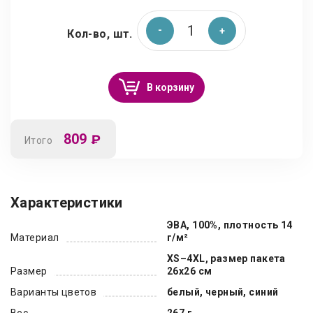
Кол-во, шт.
В корзину
809
₽
Итого
Характеристики
ЭВА, 100%, плотность 14
Материал
г/м²
XS–4XL, размер пакета
Размер
26х26 см
Варианты цветов
белый, черный, синий
Вес
267 г