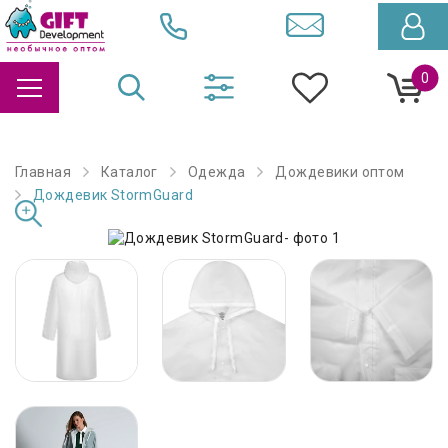
0
Главная
Каталог
Одежда
Дождевики оптом
Дождевик StormGuard