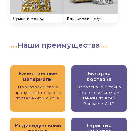
Наши преимущества
Качественные
Быстрая
материалы
доставка
Производим свою
Оперативно и точно
продукцию только на
в срок доставляем
проверенном сырье.
заказы по всей
России и СНГ.
Индивидуальный
Гарантия