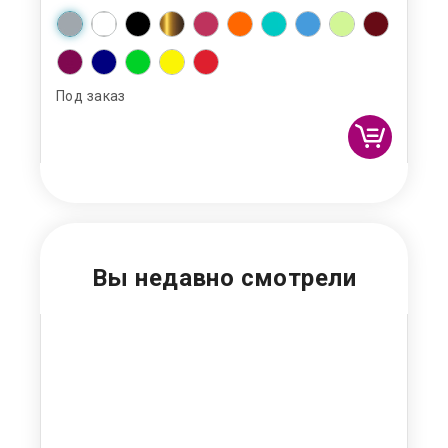
Под заказ
Под
Вы недавно смотрели