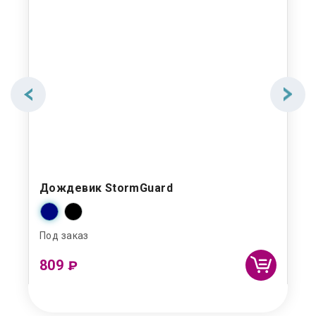
Дождевик StormGuard
Под заказ
809
₽