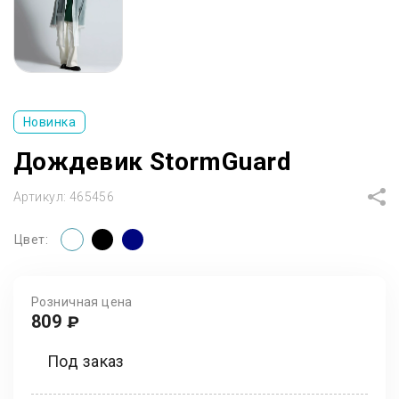
Новинка
Дождевик StormGuard
Артикул:
465456
Цвет:
Розничная цена
809
₽
Под заказ