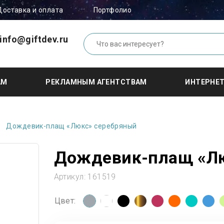
Доставка и оплата
Портфолио
info@giftdev.ru
АМ
РЕКЛАМНЫМ АГЕНТСТВАМ
ИНТЕРНЕ
Дождевик-плащ «Люкс» серебряный
Дождевик-плащ «Л
Артикул:
161519
Цвет: