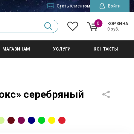
Стать клиентом
Войти
0
КОРЗИНА:
0 руб.
Т-МАГАЗИНАМ
УСЛУГИ
КОНТАКТЫ
юкс» серебряный