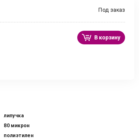
Под заказ
В корзину
липучка
80 микрон
полиэтилен