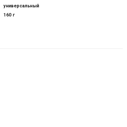
универсальный
160 г