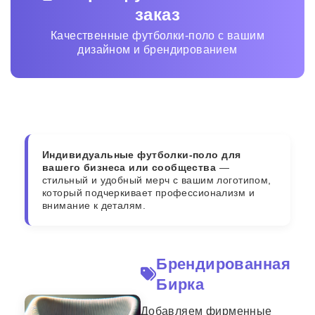
заказ
Качественные футболки-поло с вашим
дизайном и брендированием
Индивидуальные футболки-поло для
вашего бизнеса или сообщества
—
стильный и удобный мерч с вашим логотипом,
который подчеркивает профессионализм и
внимание к деталям.
Брендированная
Бирка
Добавляем фирменные