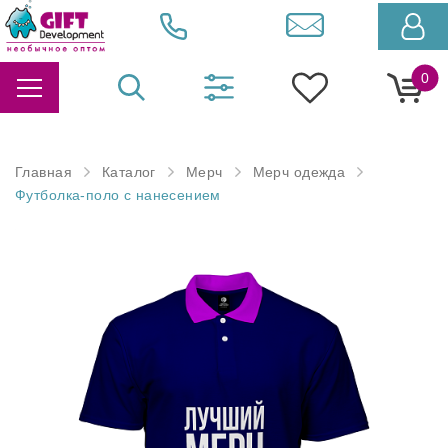
0
Главная
Каталог
Мерч
Мерч одежда
Футболка-поло с нанесением