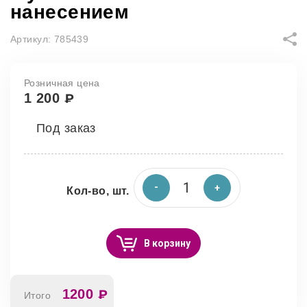
нанесением
Артикул:
785439
Розничная цена
1 200
₽
Под заказ
Кол-во, шт.
В корзину
1200
₽
Итого