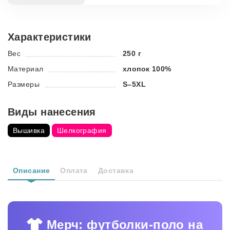
Характеристики
Вес
250 г
Материал
хлопок 100%
Размеры
S–5XL
Виды нанесения
Вышивка
Шелкография
Описание
Оплата
Доставка
Мерч: футболки-поло на