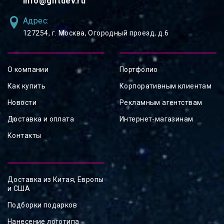
info@giftdev.ru
Адрес:
127254, ⁠г. Москва, Огородный проезд, д.6
О компании
Портфолио
Как купить
Корпоративным клиентам
Новости
Рекламным агентствам
Доставка и оплата
Интернет-магазинам
Контакты
Доставка из Китая, Европы
и США
Подборки подарков
Нанесение логотипа