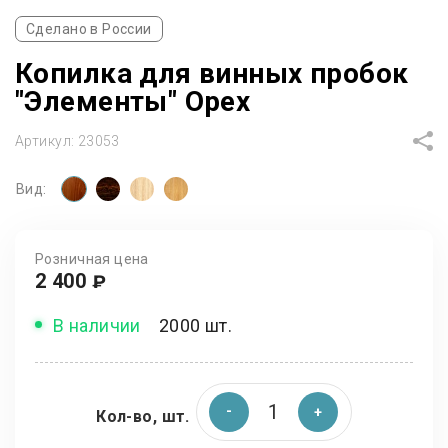
Сделано в России
Копилка для винных пробок
"Элементы" Орех
Артикул:
23053
Вид:
Розничная цена
2 400
₽
В наличии
2000 шт.
Кол-во, шт.