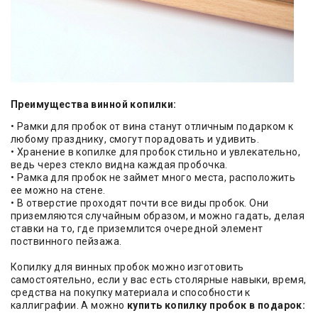
Преимущества винной копилки:
• Рамки для пробок от вина станут отличным подарком к
любому празднику, смогут порадовать и удивить.
• Хранение в копилке для пробок стильно и увлекательно,
ведь через стекло видна каждая пробочка.
• Рамка для пробок не займет много места, расположить
ее можно на стене.
• В отверстие проходят почти все виды пробок. Они
приземляются случайным образом, и можно гадать, делая
ставки на то, где приземлится очередной элемент
поствинного пейзажа.
Копилку для винных пробок можно изготовить
самостоятельно, если у вас есть столярные навыки, время,
средства на покупку материала и способности к
каллиграфии. А можно
купить копилку пробок в подарок: