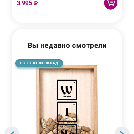
3 995
1 
₽
Вы недавно смотрели
ОСНОВНОЙ СКЛАД