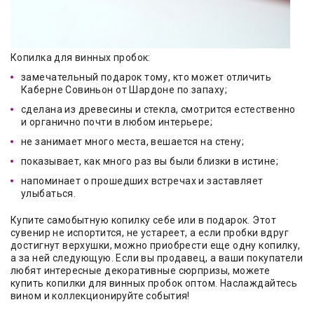
Копилка для винных пробок:
замечательный подарок тому, кто может отличить
Каберне Совиньон от Шардоне по запаху;
сделана из древесины и стекла, смотрится естественно
и органично почти в любом интерьере;
не занимает много места, вешается на стену;
показывает, как много раз вы были близки в истине;
напоминает о прошедших встречах и заставляет
улыбаться.
Купите самобытную копилку себе или в подарок. Этот
сувенир не испортится, не устареет, а если пробки вдруг
достигнут верхушки, можно приобрести еще одну копилку,
а за ней следующую. Если вы продавец, а ваши покупатели
любят интересные декоративные сюрпризы, можете
купить копилки для винных пробок оптом. Наслаждайтесь
вином и коллекционируйте события!