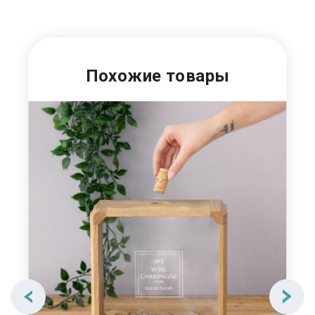
Похожие товары
О