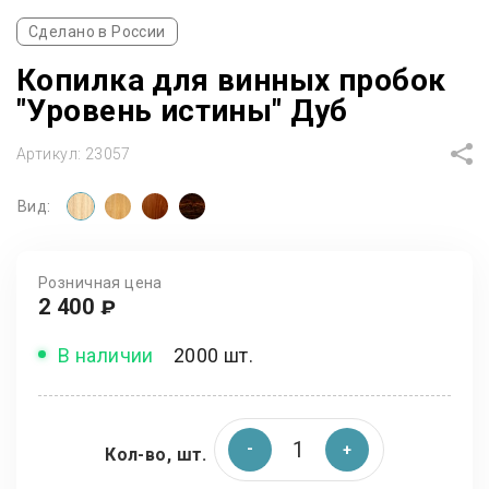
Сделано в России
Копилка для винных пробок
"Уровень истины" Дуб
Артикул:
23057
Вид:
Розничная цена
2 400
₽
В наличии
2000 шт.
Кол-во, шт.