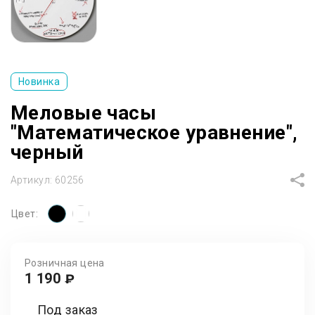
Новинка
Меловые часы
"Математическое уравнение",
черный
Артикул:
60256
Цвет:
Розничная цена
1 190
₽
Под заказ