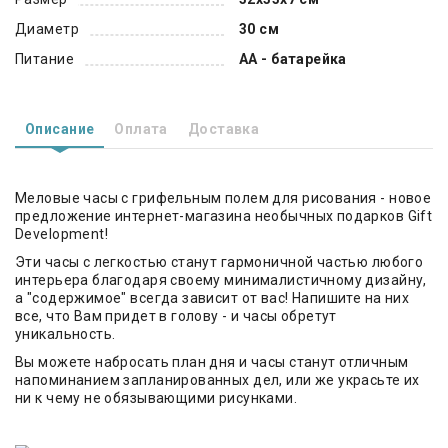
Диаметр
30 см
Питание
AA - батарейка
Описание
Оплата
Доставка
Меловые часы с грифельным полем для рисования - новое
предложение интернет-магазина необычных подарков Gift
Development!
Эти часы с легкостью станут гармоничной частью любого
интерьера благодаря своему минималистичному дизайну,
а "содержимое" всегда зависит от вас! Напишите на них
все, что Вам придет в голову - и часы обретут
уникальность.
Вы можете набросать план дня и часы станут отличным
напоминанием запланированных дел, или же украсьте их
ни к чему не обязывающими рисунками.