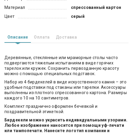
Материал
спрессованный картон
Цвет
серый
Описание
Оплата
Доставка
Деревянные, стеклянные или мраморные столы часто
подвергаются тяжелым испытаниям в виде горячих
тарелок или кружек. Сохранить первозданную красоту
можно с помощью специальных подставок.
Набор из 4 бирдекелей в виде искусственного камня – это
удобные подставки под стаканы или тарелки. Аксессуары
выполнены из плотного спрессованного картона. Размеры
каждого 10 на 10 сантиметров.
Комплект празднично оформлен бечевкой и
поздравительной этикеткой.
Бирдекели можно украсить индивидуальными узорами.
Любое изображение наносится при помощи уф-печати
или тампопечати. Нанесите логотип компании и