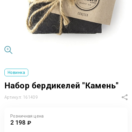
Новинка
Набор бердикелей "Камень"
Артикул:
161409
Розничная цена
2 198
₽