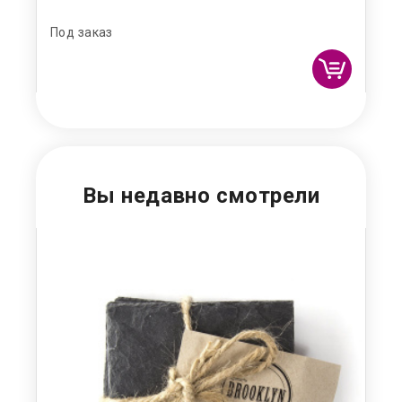
Под заказ
Под
Вы недавно смотрели