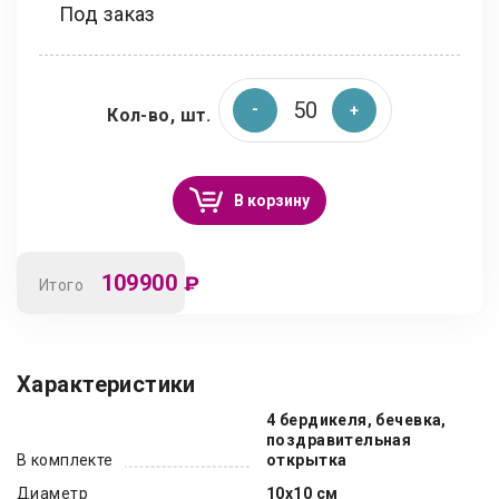
Под заказ
Кол-во, шт.
В корзину
109900
₽
Итого
Характеристики
4 бердикеля, бечевка,
поздравительная
В комплекте
открытка
Диаметр
10х10 см