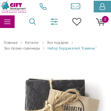
0
Главная
Каталог
Эко подарки
Эко промо-сувениры
Набор бердикелей "Камень"