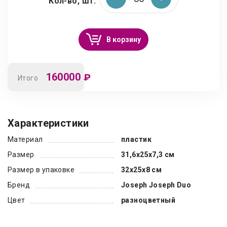
Кол-во, шт.
В корзину
160000
₽
Итого
Характеристики
Материал
пластик
Размер
31,6х25х7,3 см
Размер в упаковке
32х25х8 см
Бренд
Joseph Joseph Duo
Цвет
разноцветный