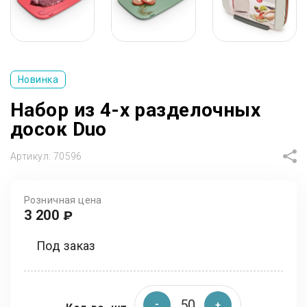
Новинка
Набор из 4-х разделочных
досок Duo
Артикул:
70596
Розничная цена
3 200
₽
Под заказ