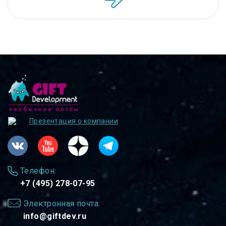
Презентация о компании
Телефон:
+7 (495) 278-07-95
Электронная почта:
info@giftdev.ru