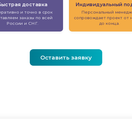
Быстрая доставка
Индивидуальный по
ративно и точно в срок
Персональный менед
тавляем заказы по всей
сопровождает проект от 
России и СНГ.
до конца.
Оставить заявку