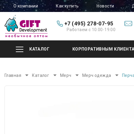
О компании
Как купить
Новости
+7 (495) 278-07-95
Работаем с 10.00-19.00
КАТАЛОГ
КОРПОРАТИВНЫМ КЛИЕНТ
Главная
Каталог
Мерч
Мерч одежда
Перч