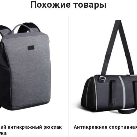
Похожие товары
ий антикражный рюкзак
Антикражная спортивна
ука