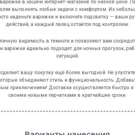
варежки в нашем интернет-магазине по низкой цене. 
ляя выполнять любые задачи с комфортом. Их небольшой
осто наденьте варежки и включите подсветку — ваши р
действий, а каждый палец остаётся под контролем.
ичную видимость в темноте и позволяют вам сосредото
ти варежки идеально подходят для ночных прогулок, ра
ситуаций.
 сделает вашу покупку ещё более выгодной. Не упустит
оторые объединяют стиль и функциональность. Добавьте
бым приключениям! Доставка осуществляется быстро и 
своими новыми перчатками в кратчайшие сроки.
Варианты нанесения