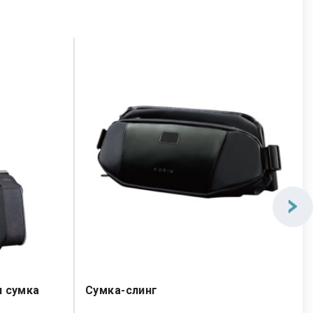
я сумка
Сумка-слинг