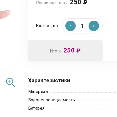
250
₽
Розничная цена
Кол-во, шт.
250
₽
Итого
Характеристики
Материал
Водонепроницаемость
Батарея