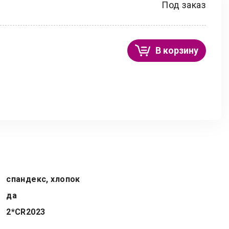
Под заказ
В корзину
спандекс, хлопок
да
2*CR2023