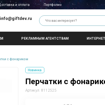
Доставка и оплата
Портфолио
info@giftdev.ru
АМ
РЕКЛАМНЫМ АГЕНТСТВАМ
ИНТЕРНЕ
атки с фонариком
Новинка
Перчатки с фонари
Артикул:
8112525