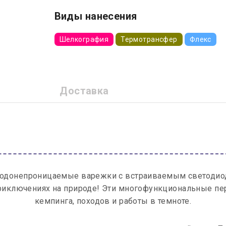
Виды нанесения
Шелкография
Термотрансфер
Флекс
Доставка
одонепроницаемые варежки с встраиваемым светодиод
ключениях на природе! Эти многофункциональные перч
кемпинга, походов и работы в темноте.