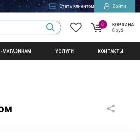
Стать клиентом
Войти
0
КОРЗИНА:
0 руб.
Т-МАГАЗИНАМ
УСЛУГИ
КОНТАКТЫ
ком