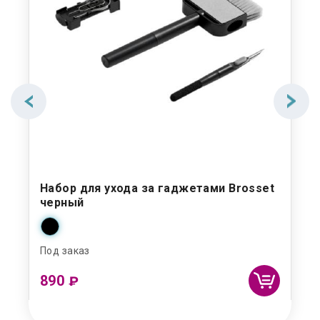
Набор для ухода за гаджетами Brosset
По
черный
Под заказ
Под
890
₽