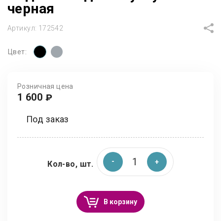
черная
Артикул:
172542
Цвет:
Розничная цена
1 600
₽
Под заказ
Кол-во, шт.
В корзину