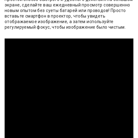
экране, сделайте ваш ежедневный просмотр совершенно
новым опытом без суеты батарей или проводов! Просто
вставьте смартфон в проектор, чтобы увидеть
отображаемое изображение, а затем используйте
регулируемый фокус, чтобы изображение было чистым.