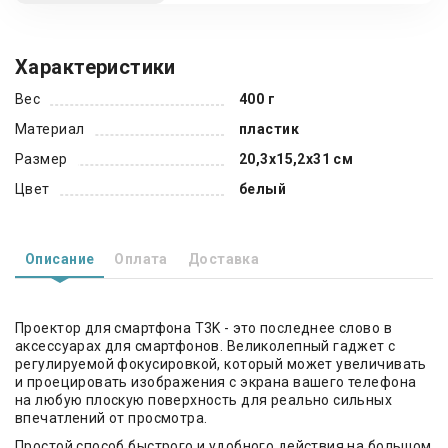
Характеристики
Вес
400 г
Материал
пластик
Размер
20,3х15,2х31 см
Цвет
белый
Описание
Оплата
Доставка
Проектор для смартфона T3K - это последнее слово в
аксессуарах для смартфонов. Великолепный гаджет с
регулируемой фокусировкой, который может увеличивать
и проецировать изображения с экрана вашего телефона
на любую плоскую поверхность для реально сильных
впечатлений от просмотра.
Простой способ быстрого и удобного действия на большом