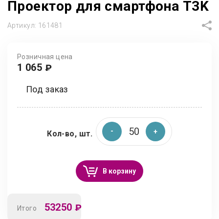
Проектор для смартфона T3K
Артикул:
161481
Розничная цена
1 065
₽
Под заказ
Кол-во, шт.
В корзину
53250
₽
Итого