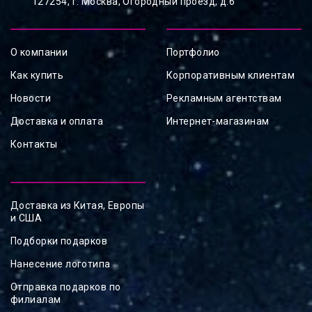
127254, ⁠г. Москва, Огородный проезд, д.6
О компании
Портфолио
Как купить
Корпоративным клиентам
Новости
Рекламным агентствам
Доставка и оплата
Интернет-магазинам
Контакты
Доставка из Китая, Европы
и США
Подборки подарков
Нанесение логотипа
Отправка подарков по
филиалам