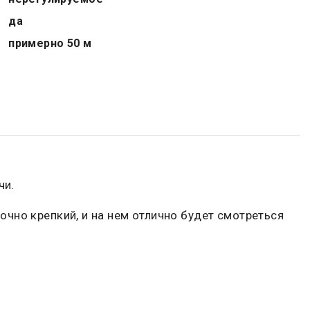
да
примерно 50 м
чи.
чно крепкий, и на нем отлично будет смотреться