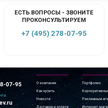
ЕСТЬ ВОПРОСЫ - ЗВОНИТЕ
ПРОКОНСУЛЬТИРУЕМ
+7 (495) 278-07-95
78-07-95
О компании
Портфолио
Как купить
Корпоративны
чта:
Новости
Рекламным аг
ev.ru
Доставка и оплата
Интернет-маг