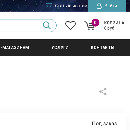
Стать клиентом
Войти
0
КОРЗИНА:
0 руб.
Т-МАГАЗИНАМ
УСЛУГИ
КОНТАКТЫ
n
Под заказ