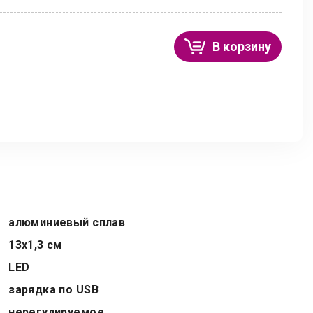
В корзину
алюминиевый сплав
13х1,3 см
LED
зарядка по USB
нерегулируемое