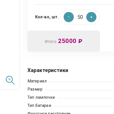
Кол-во, шт.
25000
₽
Итого
Характеристики
Материал
Размер
Тип лампочки
Тип батареи
Фокусное расстояние