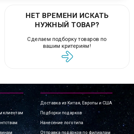
НЕТ ВРЕМЕНИ ИСКАТЬ
НУЖНЫЙ ТОВАР?
Сделаем подборку товаров по
вашим критериям!
Доставка из Китая, Европы и США
м клиентам
Подборки подарков
ентствам
Нанесение логотипа
азинам
Отправка подарков по филиалам