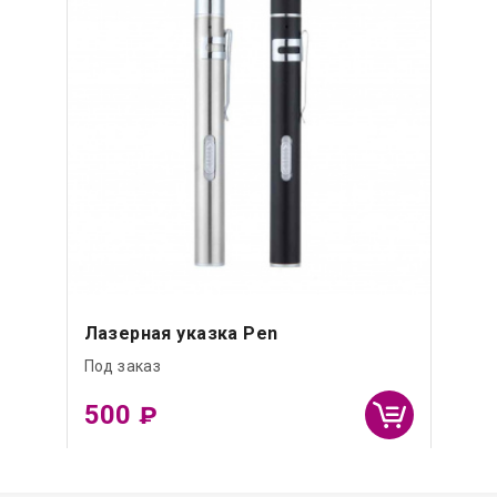
Лазерная указка Pen
Под заказ
500
₽