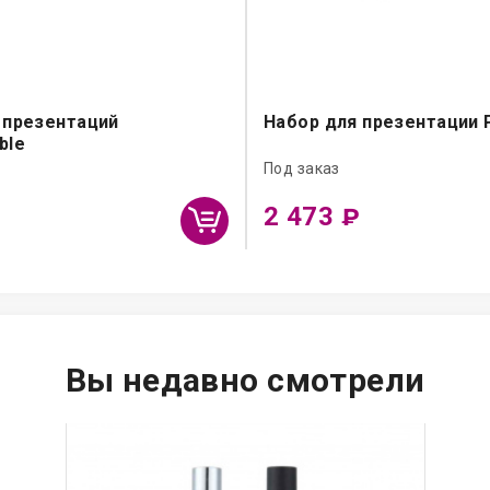
 презентаций
Набор для презентации 
ble
Под заказ
2 473
₽
Вы недавно смотрели