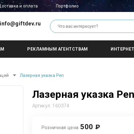
Доставка и оплата
Портфолио
info@giftdev.ru
АМ
РЕКЛАМНЫМ АГЕНТСТВАМ
ИНТЕРНЕ
аций
Лазерная указка Pen
Лазерная указка Pe
Артикул:
160374
500
₽
Розничная цена