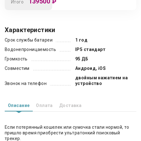
139500
₽
Итого
Характеристики
Срок службы батареи
1 год
Водонепроницаемость
IP5 стандарт
Громкость
95 ДБ
Совместим
Андроид, iOS
двойным нажатием на
Звонок на телефон
устройство
Описание
Оплата
Доставка
Если потерянный кошелек или сумочка стали нормой, то
пришло время приобрести ультратонкий поисковый
трекер.