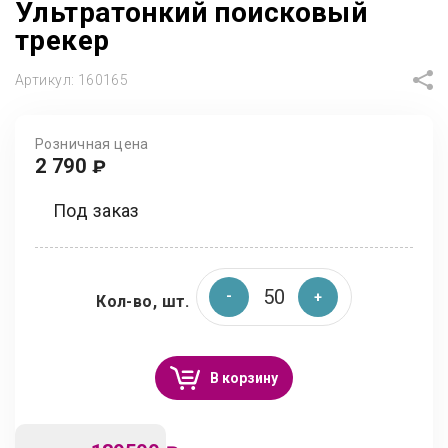
Ультратонкий поисковый
трекер
Артикул:
160165
Розничная цена
2 790
₽
Под заказ
Кол-во, шт.
В корзину