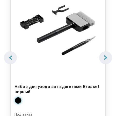
Набор для ухода за гаджетами Brosset
Не
d
черный
Под заказ
Под