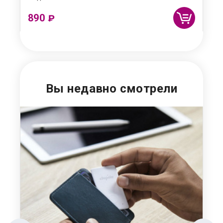
890
69
₽
Вы недавно смотрели