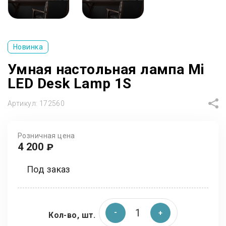
Новинка
Умная настольная лампа Mi
LED Desk Lamp 1S
Артикул:
172560
Розничная цена
4 200
₽
Под заказ
Кол-во, шт.