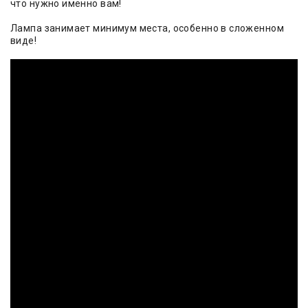
что нужно именно вам!
Лампа занимает минимум места, особенно в сложенном
виде!