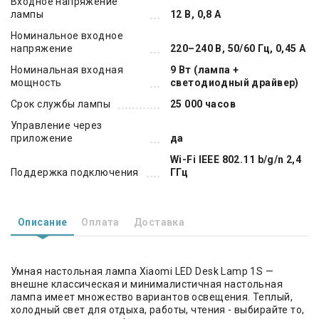
Входное напряжение
лампы
12 В, 0,8 А
Номинальное входное
напряжение
220–240 В, 50/60 Гц, 0,45 А
Номинальная входная
9 Вт (лампа +
мощность
светодиодный драйвер)
Срок службы лампы
25 000 часов
Управление через
приложение
да
Wi-Fi IEEE 802.11 b/g/n 2,4
Поддержка подключения
ГГц
Описание
Оплата
Доставка
Умная настольная лампа Xiaomi LED Desk Lamp 1S —
внешне классическая и минималистичная настольная
лампа имеет множество вариантов освещения. Теплый,
холодный свет для отдыха, работы, чтения - выбирайте то,