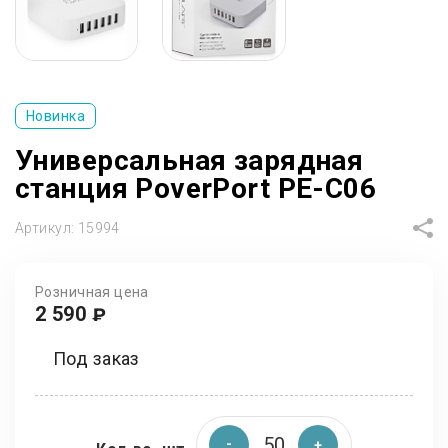
Новинка
Универсальная зарядная
станция PoverPort PE-C06
Артикул:
15994
Розничная цена
2 590
₽
Под заказ