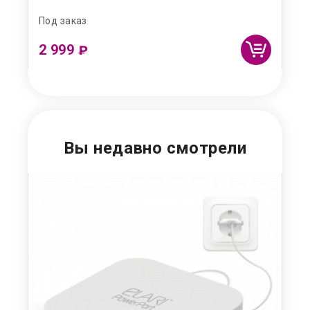
Под заказ
Под
2 999
2 
₽
Вы недавно смотрели