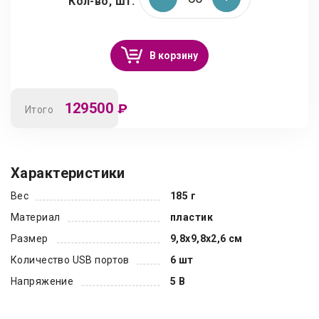
Кол-во, шт.
В корзину
129500
₽
Итого
Характеристики
Вес
185 г
Материал
пластик
Размер
9,8х9,8х2,6 см
Количество USB портов
6 шт
Напряжение
5 В