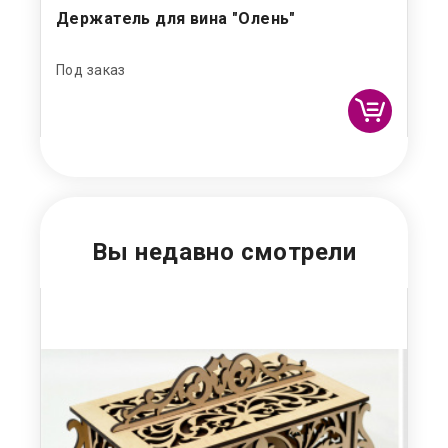
Держатель для вина "Олень"
На
ша
Под заказ
Под
Вы недавно смотрели