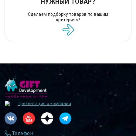
НУЖНЫЙ ТОВАР?
Сделаем подборку товаров по вашим
критериям!
Презентация о компании
Телефон: