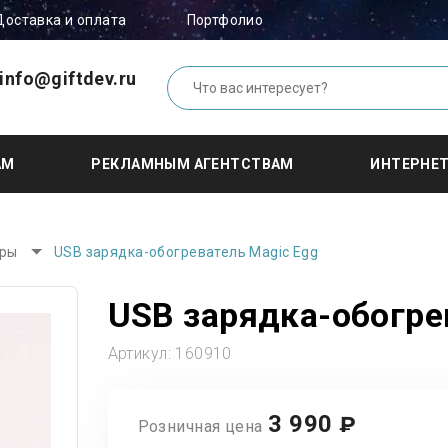
Доставка и оплата
Портфолио
info@giftdev.ru
АМ
РЕКЛАМНЫМ АГЕНТСТВАМ
ИНТЕРНЕ
оры
USB зарядка-обогреватель Magic Egg
USB зарядка-обогре
Артикул:
160910
3 990
₽
Розничная цена