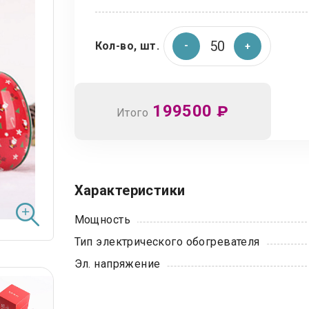
Кол-во, шт.
199500
₽
Итого
Характеристики
Мощность
Тип электрического обогревателя
Эл. напряжение