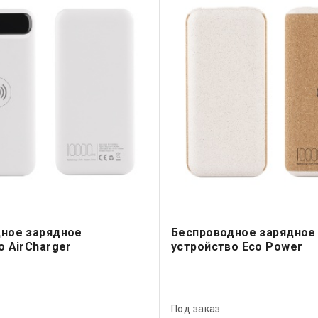
ное зарядное
Беспроводное зарядное
о AirCharger
устройство Eco Power
Под заказ