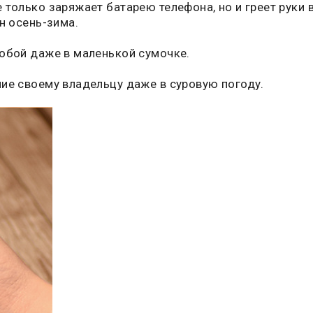
только заряжает батарею телефона, но и греет руки 
он осень-зима.
собой даже в маленькой сумочке.
ие своему владельцу даже в суровую погоду.