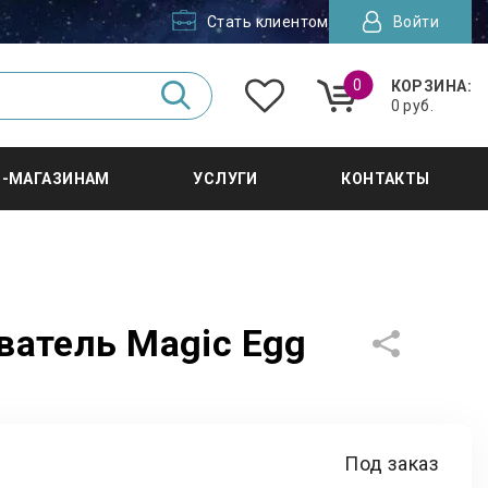
Стать клиентом
Войти
0
КОРЗИНА:
0 руб.
Т-МАГАЗИНАМ
УСЛУГИ
КОНТАКТЫ
ватель Magic Egg
Под заказ