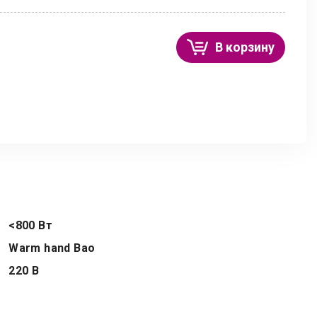
В корзину
<800 Вт
Warm hand Bao
220 В