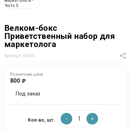
Велком-бокс
Приветственный набор для
маркетолога
Артикул:
54354
Розничная цена
800
₽
Под заказ
Кол-во, шт.