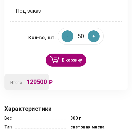
Под заказ
Кол-во, шт.
В корзину
129500
₽
Итого
Характеристики
Вес
300 г
Тип
световая маска