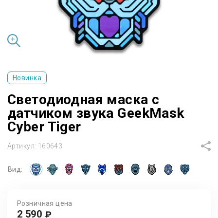
Новинка
Светодиодная маска с
датчиком звука GeekMask
Cyber Tiger
Артикул:
160643
Вид:
Розничная цена
2 590
₽