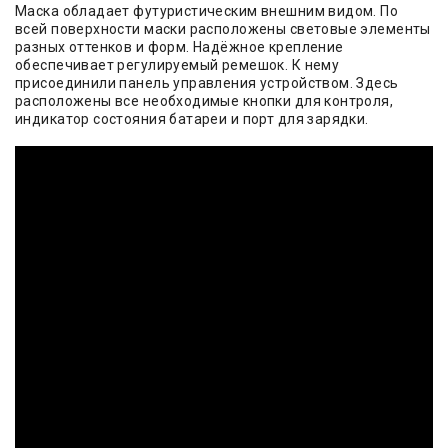
Маска обладает футуристическим внешним видом. По
всей поверхности маски расположены световые элементы
разных оттенков и форм. Надёжное крепление
обеспечивает регулируемый ремешок. К нему
присоединили панель управления устройством. Здесь
расположены все необходимые кнопки для контроля,
индикатор состояния батареи и порт для зарядки.