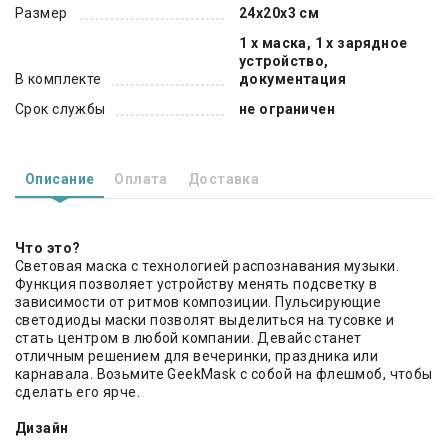
Размер
24х20х3 см
1 х маска, 1 х зарядное
устройство,
В комплекте
документация
Срок службы
не ограничен
Описание
Оплата
Доставка
Что это?
Световая маска с технологией распознавания музыки.
Функция позволяет устройству менять подсветку в
зависимости от ритмов композиции. Пульсирующие
светодиоды маски позволят выделиться на тусовке и
стать центром в любой компании. Девайс станет
отличным решением для вечеринки, праздника или
карнавала. Возьмите GeekMask с собой на флешмоб, чтобы
сделать его ярче.
Дизайн