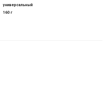
универсальный
160 г