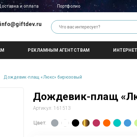
Доставка и оплата
Портфолио
info@giftdev.ru
АМ
РЕКЛАМНЫМ АГЕНТСТВАМ
ИНТЕРНЕ
Дождевик-плащ «Люкс» бирюзовый
Дождевик-плащ «Л
Артикул:
161513
Цвет: