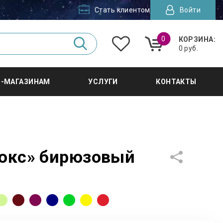
Стать клиентом
Войти
0
КОРЗИНА:
0 руб.
Т-МАГАЗИНАМ
УСЛУГИ
КОНТАКТЫ
юкс» бирюзовый