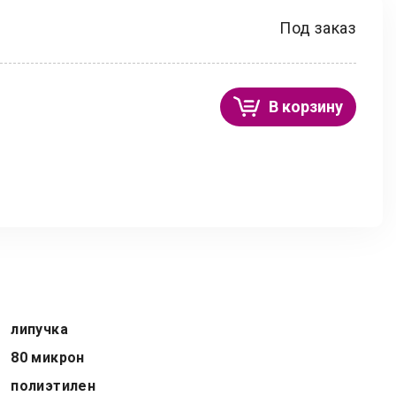
Под заказ
В корзину
липучка
80 микрон
полиэтилен