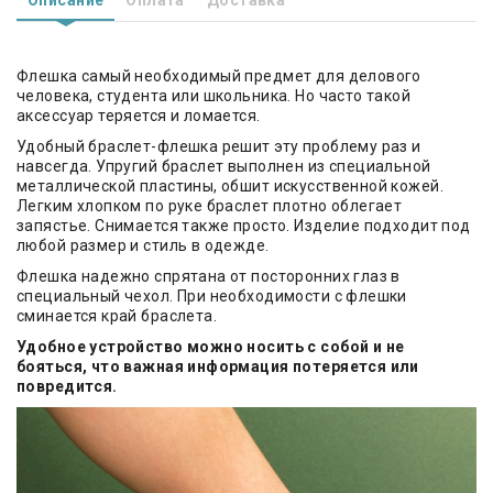
Флешка самый необходимый предмет для делового
человека, студента или школьника. Но часто такой
аксессуар теряется и ломается.
Удобный браслет-флешка решит эту проблему раз и
навсегда. Упругий браслет выполнен из специальной
металлической пластины, обшит искусственной кожей.
Легким хлопком по руке браслет плотно облегает
запястье. Снимается также просто. Изделие подходит под
любой размер и стиль в одежде.
Флешка надежно спрятана от посторонних глаз в
специальный чехол. При необходимости с флешки
сминается край браслета.
Удобное устройство можно носить с собой и не
бояться, что важная информация потеряется или
повредится.