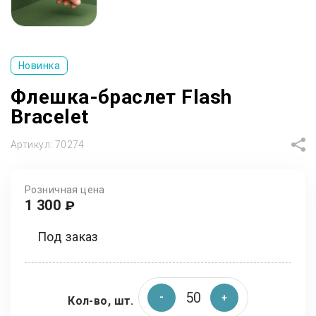
Новинка
Флешка-браслет Flash
Bracelet
Артикул:
70274
Розничная цена
1 300
₽
Под заказ
Кол-во, шт.