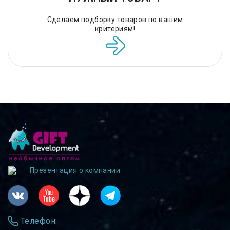
Сделаем подборку товаров по вашим
критериям!
Презентация о компании
Телефон: