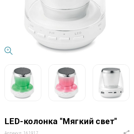
LED-колонка "Мягкий свет"
Артикул:
161917