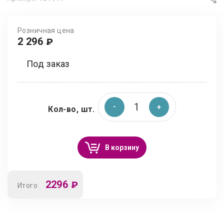
Розничная цена
2 296
₽
Под заказ
Кол-во, шт.
В корзину
2296
₽
Итого