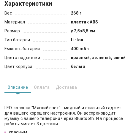
Характеристики
Вес
268 г
Материал
пластик ABS
Размер
ø7,5x8,5 см
Тип батареи
Li-Ion
Емкость батареи
400 mAh
Цвета подсветки
красный, зеленый, синий
Цвет корпуса
белый
Описание
Оплата
Доставка
LED-колонка "Мягкий свет" - модный и стильный гаджет
для вашего хорошего настроения. Он воспроизводит
музыку с вашего телефона через Bluetooth. И в процессе
работы мигает 3 цветами:
красным,