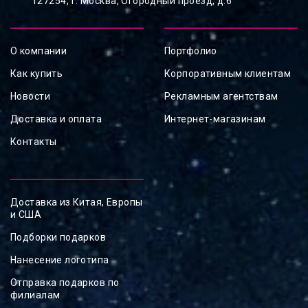
127254, ⁠г. Москва, Огородный проезд, д.6
О компании
Портфолио
Как купить
Корпоративным клиентам
Новости
Рекламным агентствам
Доставка и оплата
Интернет-магазинам
Контакты
Доставка из Китая, Европы
и США
Подборки подарков
Нанесение логотипа
Отправка подарков по
филиалам