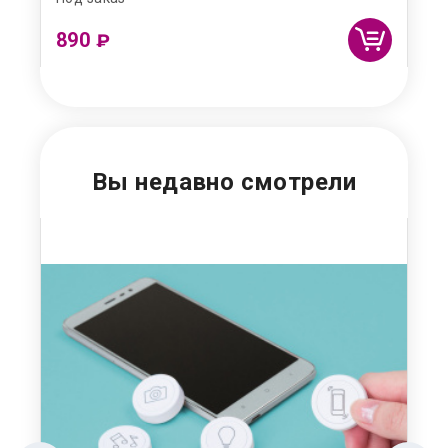
890
69
₽
Вы недавно смотрели