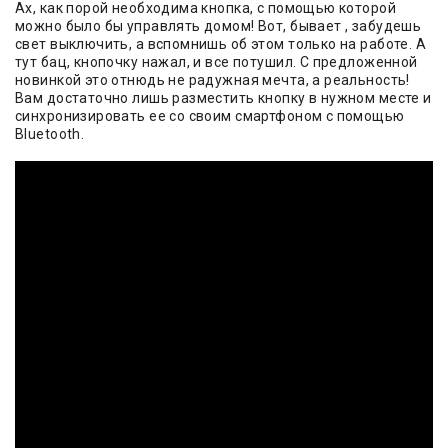
Ах, как порой необходима кнопка, с помощью которой
можно было бы управлять домом! Вот, бывает , забудешь
свет выключить, а вспомнишь об этом только на работе. А
тут бац, кнопочку нажал, и все потушил. С предложенной
новинкой это отнюдь не радужная мечта, а реальность!
Вам достаточно лишь разместить кнопку в нужном месте и
синхронизировать ее со своим смартфоном с помощью
Bluetooth.