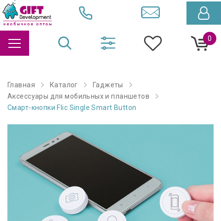
0
Главная
Каталог
Гаджеты
Аксессуары для мобильных и планшетов
Смарт-кнопки Flic Single Smart Button