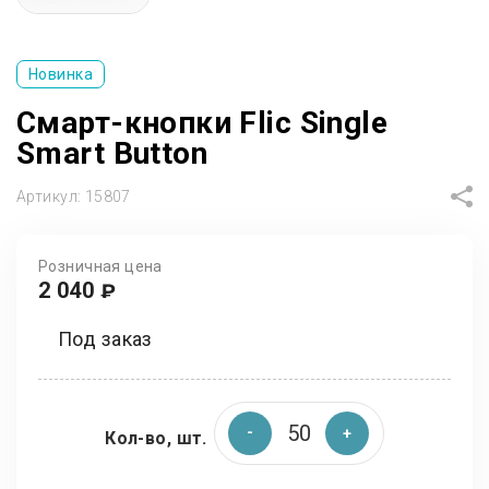
Новинка
Смарт-кнопки Flic Single
Smart Button
Артикул:
15807
Розничная цена
2 040
₽
Под заказ
Кол-во, шт.